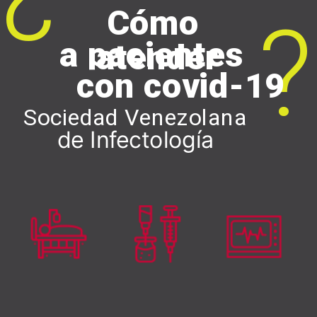
Cómo 
?
a pacientes
atender
con covid-19
Sociedad Venezolana
de Infectología